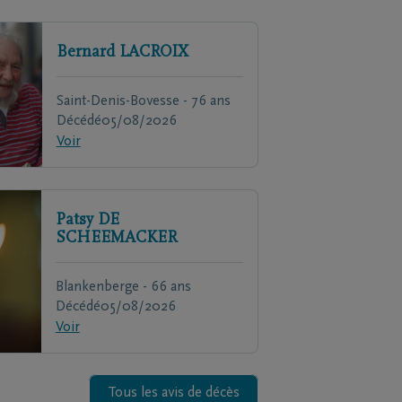
Bernard
LACROIX
Saint-Denis-Bovesse - 76 ans
Décédé
05/08/2026
Voir
Patsy
DE
SCHEEMACKER
Blankenberge - 66 ans
Décédé
05/08/2026
Voir
Tous les avis de décès