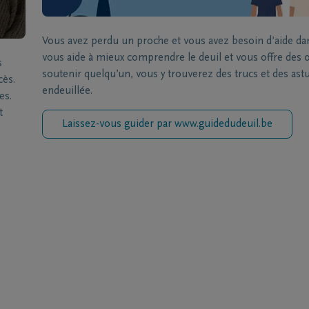
Vous avez perdu un proche et vous avez besoin d’aide da
vous aide à mieux comprendre le deuil et vous offre des ou
s
soutenir quelqu’un, vous y trouverez des trucs et des a
cès.
endeuillée.
es.
t
Laissez-vous guider par www.guidedudeuil.be