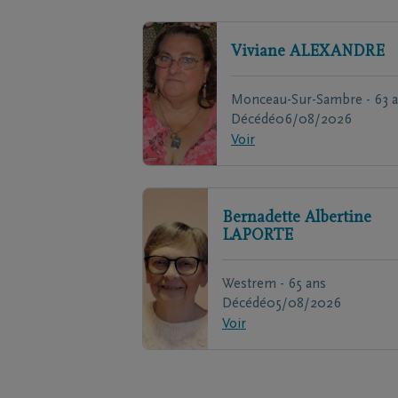
Viviane
ALEXANDRE
Monceau-Sur-Sambre - 63 
Décédé
06/08/2026
Voir
Bernadette Albertine
LAPORTE
Westrem - 65 ans
Décédé
05/08/2026
Voir