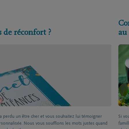
Co
 de réconfort ?
au
 perdu un être cher et vous souhaitez lui témoigner
Si v
ersonnalisée. Nous vous soufflons les mots justes quand
famil