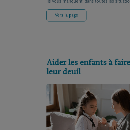
ils vous manquent, dans toutes les situatio
Vers la page
Aider les enfants à fair
leur deuil