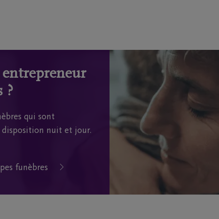
n entrepreneur
 ?
èbres qui sont
disposition nuit et jour.
pes funèbres