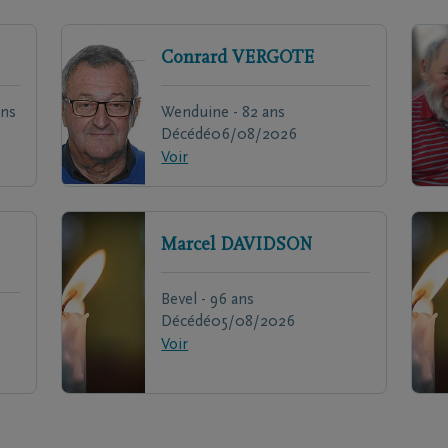
Conrard
VERGOTE
ans
Wenduine - 82 ans
Décédé
06/08/2026
Voir
Marcel
DAVIDSON
Bevel - 96 ans
Décédé
05/08/2026
Voir