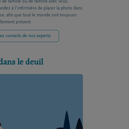
 de famille ou de famille avec vous.
dez à l'infirmière de placer la photo dans
èce, afin que tout le monde soit toujours
llement présent.
es conseils de nos experts
dans le deuil