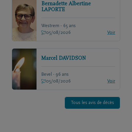
Bernadette Albertine
LAPORTE
Westrem - 65 ans
05/08/2026
Voir
Marcel
DAVIDSON
Bevel - 96 ans
05/08/2026
Voir
Tous les avis de décès