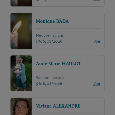
Monique
BADA
Neupre - 87 ans
06/08/2026
Voir
Anne-Marie
HAULOT
Wepion - 90 ans
06/08/2026
Voir
Viviane
ALEXANDRE