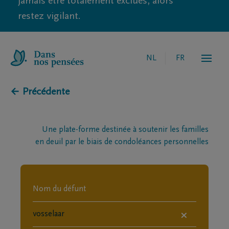
jamais être totalement exclues, alors
restez vigilant.
NL
FR
← Précédente
Une plate-forme destinée à soutenir les familles
en deuil par le biais de condoléances personnelles
×