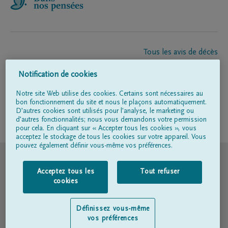
Tous les avis de décès
À propos de nous
Notification de cookies
Entrepreneur de pompes funèbres
Contact
Notre site Web utilise des cookies. Certains sont nécessaires au
bon fonctionnement du site et nous le plaçons automatiquement.
D'autres cookies sont utilisés pour l'analyse, le marketing ou
d'autres fonctionnalités; nous vous demandons votre permission
Suivez-nous sur
pour cela. En cliquant sur « Accepter tous les cookies », vous
acceptez le stockage de tous les cookies sur votre appareil. Vous
pouvez également définir vous-même vos préférences.
© DELA
Acceptez tous les
Tout refuser
Conditions d'utilisation
cookies
Déclaration relative à la vie privée
Définissez vous-même
vos préférences
Déclaration d’accessibilité