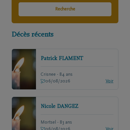
Recherche
Décès récents
Patrick
FLAMENT
Crisnee - 84 ans
06/08/2026
Voir
Nicole
DANGEZ
Mortsel - 83 ans
06/08/2026
Voir