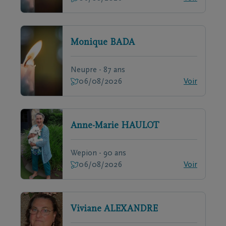
Monique
BADA
Neupre - 87 ans
06/08/2026
Voir
Anne-Marie
HAULOT
Wepion - 90 ans
06/08/2026
Voir
Viviane
ALEXANDRE