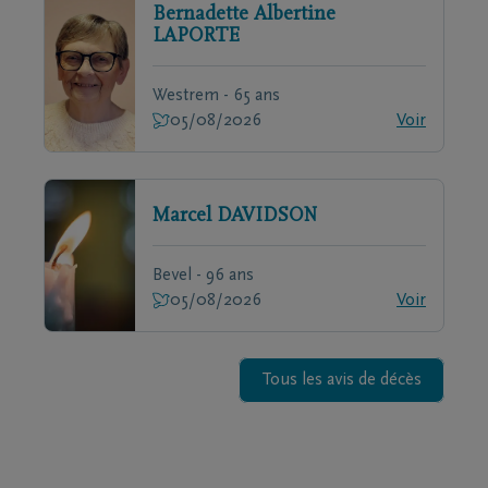
Bernadette Albertine
LAPORTE
Westrem - 65 ans
05/08/2026
Voir
Marcel
DAVIDSON
Bevel - 96 ans
05/08/2026
Voir
Tous les avis de décès