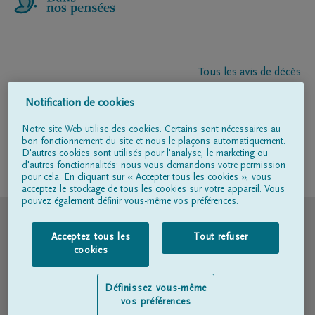
Tous les avis de décès
À propos de nous
Notification de cookies
Entrepreneur de pompes funèbres
Contact
Notre site Web utilise des cookies. Certains sont nécessaires au
bon fonctionnement du site et nous le plaçons automatiquement.
D'autres cookies sont utilisés pour l'analyse, le marketing ou
d'autres fonctionnalités; nous vous demandons votre permission
Suivez-nous sur
pour cela. En cliquant sur « Accepter tous les cookies », vous
acceptez le stockage de tous les cookies sur votre appareil. Vous
pouvez également définir vous-même vos préférences.
© DELA
Acceptez tous les
Tout refuser
Conditions d'utilisation
cookies
Déclaration relative à la vie privée
Définissez vous-même
vos préférences
Déclaration d’accessibilité