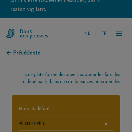
jamais être totalement exclues, alors
restez vigilant.
NL
FR
← Précédente
Une plate-forme destinée à soutenir les familles
en deuil par le biais de condoléances personnelles
×