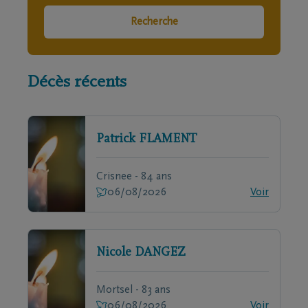
Recherche
Décès récents
Patrick
FLAMENT
Crisnee - 84 ans
06/08/2026
Voir
Nicole
DANGEZ
Mortsel - 83 ans
06/08/2026
Voir