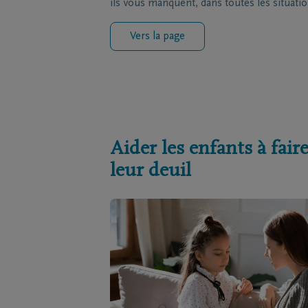
ils vous manquent, dans toutes les situatio
Vers la page
Aider les enfants à fair
leur deuil