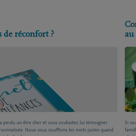
Co
 de réconfort ?
au
 perdu un être cher et vous souhaitez lui témoigner
Si v
ersonnalisée. Nous vous soufflons les mots justes quand
famil