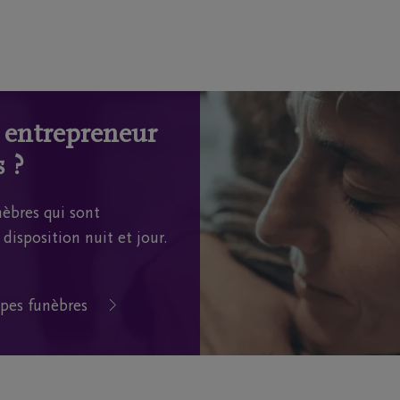
n entrepreneur
 ?
èbres qui sont
disposition nuit et jour.
pes funèbres