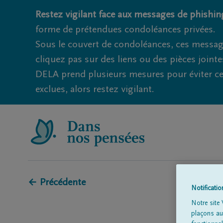
Restez vigilant face aux messages de phishing
forme de prétendues condoléances privées.
Sous le couvert de condoléances, ces messag
cliquez pas sur des liens ou des pièces jointe
DELA prend plusieurs mesures pour éviter ce
exclues, alors restez vigilant.
← Précédente
Notificati
Notre site 
plaçons aut