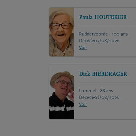
Paula
HOUTEKIER
Ruddervoorde - 100 ans
Décédé
07/08/2026
Voir
Dick
BIERDRAGER
Lommel - 88 ans
Décédé
07/08/2026
Voir