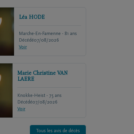
Léa
HODE
Marche-En-Famenne - 81 ans
Décédé
07/08/2026
Voir
Marie Christine
VAN
LAERE
Knokke-Heist - 75 ans
Décédé
07/08/2026
Voir
Tous les avis de décès