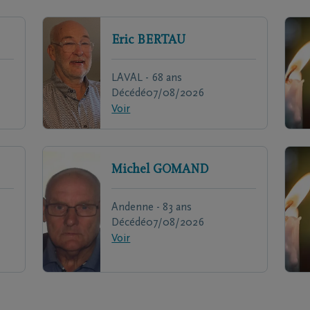
Eric
BERTAU
LAVAL - 68 ans
Décédé
07/08/2026
Voir
Michel
GOMAND
Andenne - 83 ans
Décédé
07/08/2026
Voir