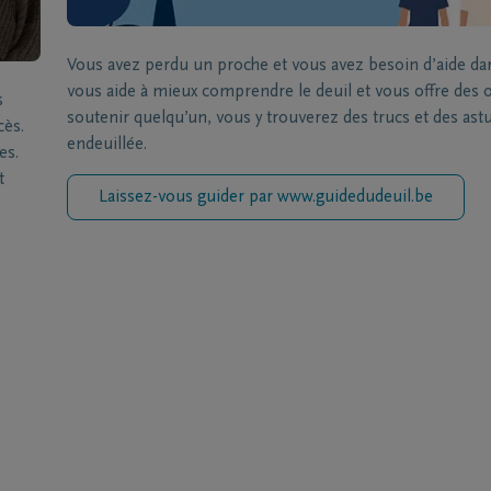
Vous avez perdu un proche et vous avez besoin d’aide da
vous aide à mieux comprendre le deuil et vous offre des ou
s
soutenir quelqu’un, vous y trouverez des trucs et des a
cès.
endeuillée.
es.
t
Laissez-vous guider par www.guidedudeuil.be