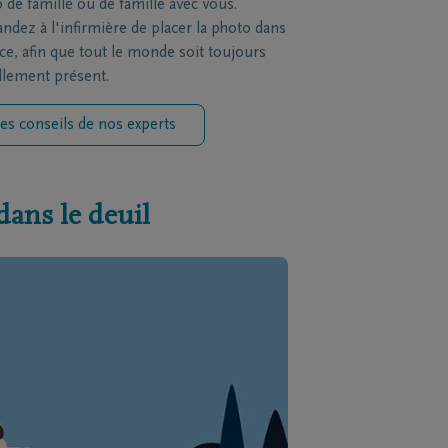
 de famille ou de famille avec vous.
dez à l'infirmière de placer la photo dans
èce, afin que tout le monde soit toujours
llement présent.
es conseils de nos experts
dans le deuil