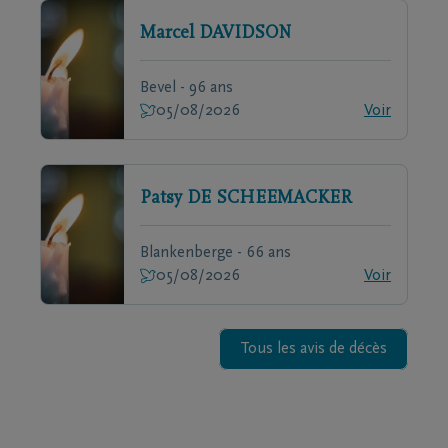
Marcel
DAVIDSON
Bevel - 96 ans
05/08/2026
Voir
Patsy
DE SCHEEMACKER
Blankenberge - 66 ans
05/08/2026
Voir
Tous les avis de décès