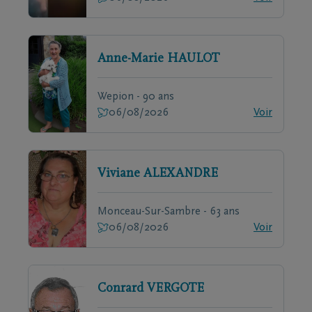
Anne-Marie
HAULOT
Wepion - 90 ans
06/08/2026
Voir
Viviane
ALEXANDRE
Monceau-Sur-Sambre - 63 ans
06/08/2026
Voir
Conrard
VERGOTE