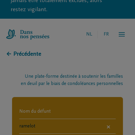
jamais être totalement exclues, alors
restez vigilant.
NL
FR
← Précédente
Une plate-forme destinée à soutenir les familles
en deuil par le biais de condoléances personnelles
×