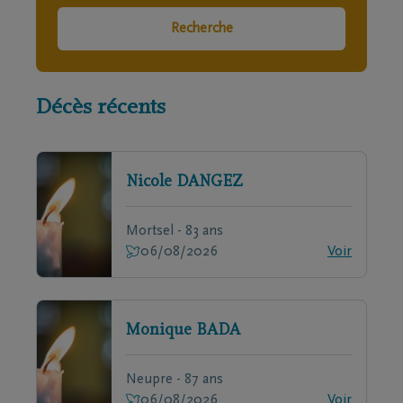
Recherche
Décès récents
Nicole
DANGEZ
Mortsel - 83 ans
06/08/2026
Voir
Monique
BADA
Neupre - 87 ans
06/08/2026
Voir