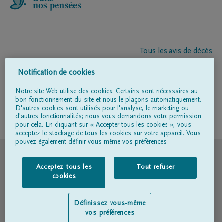
Tous les avis de décès
À propos de nous
Notification de cookies
Entrepreneur de pompes funèbres
Contact
Notre site Web utilise des cookies. Certains sont nécessaires au
bon fonctionnement du site et nous le plaçons automatiquement.
D'autres cookies sont utilisés pour l'analyse, le marketing ou
d'autres fonctionnalités; nous vous demandons votre permission
Suivez-nous sur
pour cela. En cliquant sur « Accepter tous les cookies », vous
acceptez le stockage de tous les cookies sur votre appareil. Vous
pouvez également définir vous-même vos préférences.
© DELA
Acceptez tous les
Tout refuser
Conditions d'utilisation
cookies
Déclaration relative à la vie privée
Définissez vous-même
vos préférences
Déclaration d’accessibilité