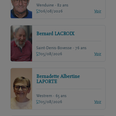
Wenduine - 82 ans
06/08/2026
Voir
Bernard
LACROIX
Saint-Denis-Bovesse - 76 ans
05/08/2026
Voir
Bernadette Albertine
LAPORTE
Westrem - 65 ans
05/08/2026
Voir