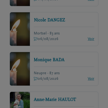
Nicole
DANGEZ
Mortsel - 83 ans
06/08/2026
Voir
Monique
BADA
Neupre - 87 ans
06/08/2026
Voir
Anne-Marie
HAULOT