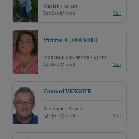
Wepion - 90 ans
06/08/2026
Voir
Viviane
ALEXANDRE
Monceau-Sur-Sambre - 63 ans
06/08/2026
Voir
Conrard
VERGOTE
Wenduine - 82 ans
06/08/2026
Voir