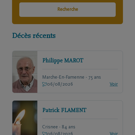
Recherche
Décès récents
Philippe
MAROT
Marche-En-Famenne - 75 ans
06/08/2026
Voir
Patrick
FLAMENT
Crisnee - 84 ans
06/08/2026
Voir