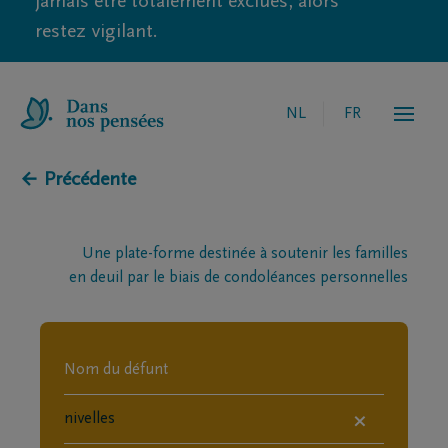
jamais être totalement exclues, alors
restez vigilant.
NL
FR
← Précédente
Une plate-forme destinée à soutenir les familles
en deuil par le biais de condoléances personnelles
×