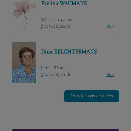
Evelina
WAUMANS
Wilrijk - 105 ans
05/08/2026
Voir
Dina
KELCHTERMANS
Peer - 86 ans
05/08/2026
Voir
Tous les avis de décès