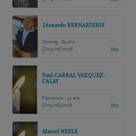
Léonardo
BERNARDINIS
Seraing - 89 ans
05/08/2026
Voir
Paul
CARRAL VAZQUEZ-
CALAY
Plainevaux - 52 ans
05/08/2026
Voir
Marcel
NEELS