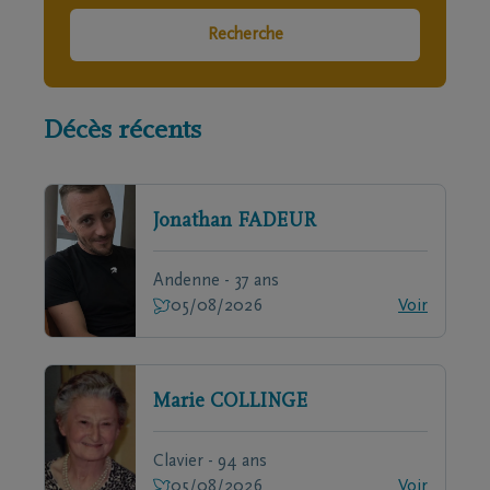
Recherche
Décès récents
Jonathan
FADEUR
Andenne - 37 ans
05/08/2026
Voir
Marie
COLLINGE
Clavier - 94 ans
05/08/2026
Voir