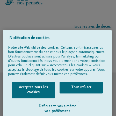
Tous les avis de décès
À propos de nous
Notification de cookies
Entrepreneur de pompes funèbres
Contact
Notre site Web utilise des cookies. Certains sont nécessaires au
bon fonctionnement du site et nous le plaçons automatiquement.
D'autres cookies sont utilisés pour l'analyse, le marketing ou
d'autres fonctionnalités; nous vous demandons votre permission
Suivez-nous sur
pour cela. En cliquant sur « Accepter tous les cookies », vous
acceptez le stockage de tous les cookies sur votre appareil. Vous
pouvez également définir vous-même vos préférences.
© DELA
Acceptez tous les
Tout refuser
Conditions d'utilisation
cookies
Déclaration relative à la vie privée
Définissez vous-même
vos préférences
Déclaration d’accessibilité