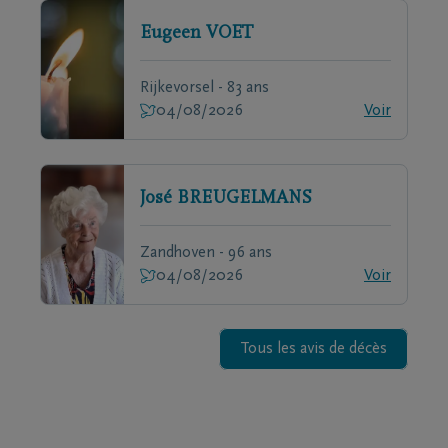
Eugeen
VOET
Rijkevorsel - 83 ans
04/08/2026
Voir
José
BREUGELMANS
Zandhoven - 96 ans
04/08/2026
Voir
Tous les avis de décès