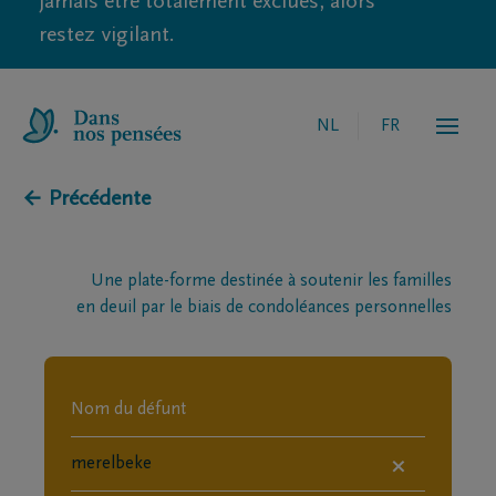
jamais être totalement exclues, alors
restez vigilant.
NL
FR
← Précédente
Une plate-forme destinée à soutenir les familles
en deuil par le biais de condoléances personnelles
×