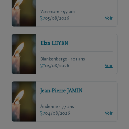
Varsenare - 99 ans
05/08/2026
Voir
Elza
LOYEN
Blankenberge - 101 ans
05/08/2026
Voir
Jean-Pierre
JAMIN
Andenne - 77 ans
04/08/2026
Voir