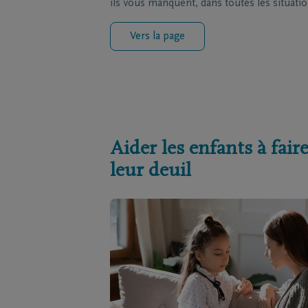
ils vous manquent, dans toutes les situatio
Vers la page
Aider les enfants à fair
leur deuil