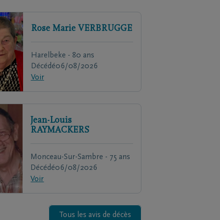
Rose Marie
VERBRUGGE
Harelbeke - 80 ans
Décédé
06/08/2026
Voir
Jean-Louis
RAYMACKERS
Monceau-Sur-Sambre - 75 ans
Décédé
06/08/2026
Voir
Tous les avis de décès