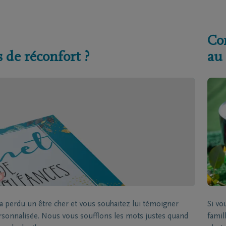
Co
 de réconfort ?
au
 perdu un être cher et vous souhaitez lui témoigner
Si v
ersonnalisée. Nous vous soufflons les mots justes quand
famil