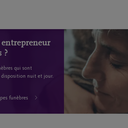
n entrepreneur
 ?
èbres qui sont
disposition nuit et jour.
pes funèbres