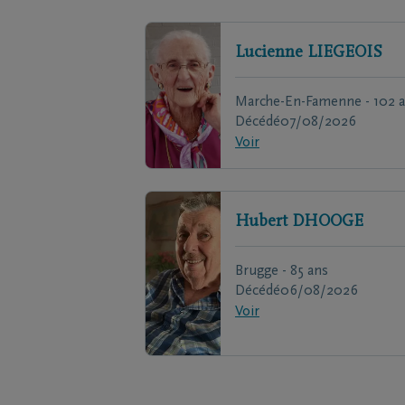
Lucienne
LIEGEOIS
Marche-En-Famenne - 102 
Décédé
07/08/2026
Voir
Hubert
DHOOGE
Brugge - 85 ans
Décédé
06/08/2026
Voir