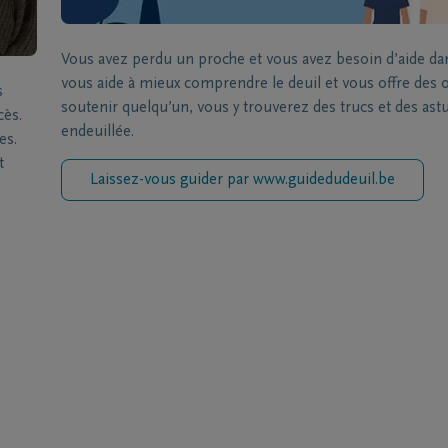
Vous avez perdu un proche et vous avez besoin d’aide da
vous aide à mieux comprendre le deuil et vous offre des ou
s
soutenir quelqu’un, vous y trouverez des trucs et des a
cès.
endeuillée.
es.
t
Laissez-vous guider par www.guidedudeuil.be