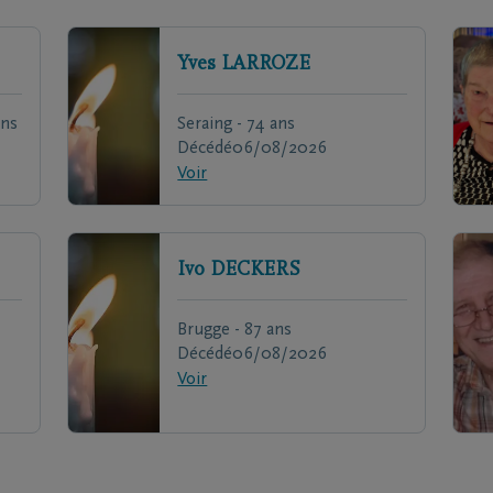
Yves
LARROZE
ans
Seraing - 74 ans
Décédé
06/08/2026
Voir
Ivo
DECKERS
Brugge - 87 ans
Décédé
06/08/2026
Voir