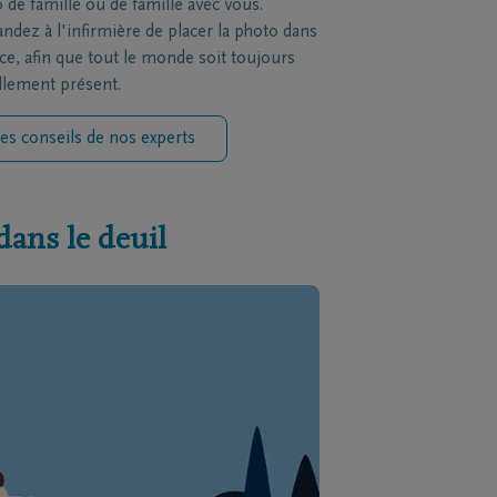
 de famille ou de famille avec vous.
dez à l'infirmière de placer la photo dans
èce, afin que tout le monde soit toujours
llement présent.
es conseils de nos experts
dans le deuil