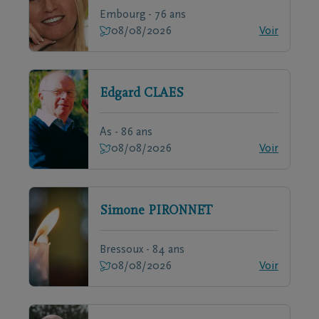
Embourg - 76 ans
08/08/2026
Voir
Edgard
CLAES
As - 86 ans
08/08/2026
Voir
Simone
PIRONNET
Bressoux - 84 ans
08/08/2026
Voir