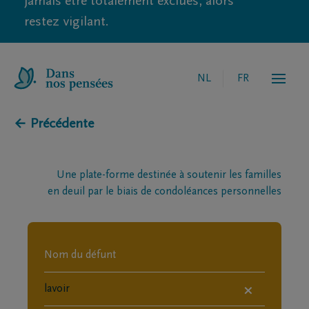
jamais être totalement exclues, alors
restez vigilant.
NL
FR
← Précédente
Une plate-forme destinée à soutenir les familles
en deuil par le biais de condoléances personnelles
×