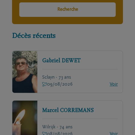
Recherche
Décès récents
Gabriel
DEWET
Sclayn - 73 ans
09/08/2026
Voir
Marcel
CORREMANS
Wilrijk - 74 ans
08/08/2026
Voir