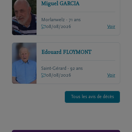
Miguel
GARCIA
Morlanwelz - 71 ans
08/08/2026
Voir
Edouard
FLOYMONT
Saint-Gérard - 92 ans
08/08/2026
Voir
Tous les avis de décès