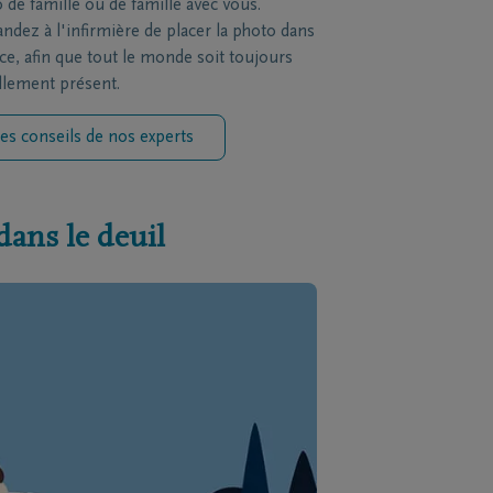
 de famille ou de famille avec vous.
dez à l'infirmière de placer la photo dans
èce, afin que tout le monde soit toujours
llement présent.
es conseils de nos experts
dans le deuil