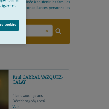
epter tous les
late-forme destinée à soutenir les familles
z également
l par le biais de condoléances personnelles
les cookies
×
Paul
CARRAL VAZQUEZ-
CALAY
Plainevaux - 52 ans
Décédé
05/08/2026
Voir