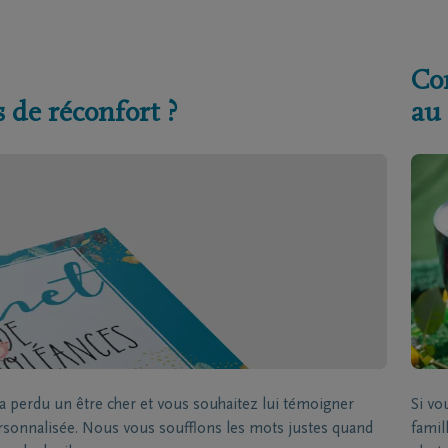
Co
 de réconfort ?
au
 perdu un être cher et vous souhaitez lui témoigner
Si v
ersonnalisée. Nous vous soufflons les mots justes quand
famil