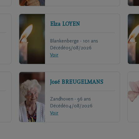
Elza
LOYEN
Blankenberge - 101 ans
Décédé
05/08/2026
Voir
José
BREUGELMANS
Zandhoven - 96 ans
Décédé
04/08/2026
Voir