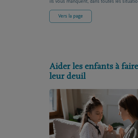
ils vous manquent, dans toutes les situatio
Vers la page
Aider les enfants à fair
leur deuil