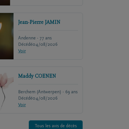
Jean-Pierre
JAMIN
Andenne - 77 ans
Décédé
04/08/2026
Voir
Maddy
COENEN
Berchem (Antwerpen) - 69 ans
Décédé
04/08/2026
Voir
Tous les avis de décès