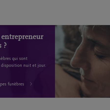
n entrepreneur
 ?
èbres qui sont
disposition nuit et jour.
pes funèbres