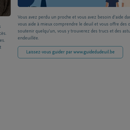
Vous avez perdu un proche et vous avez besoin d’aide da
vous aide à mieux comprendre le deuil et vous offre des ou
s
soutenir quelqu’un, vous y trouverez des trucs et des a
cès.
endeuillée.
es.
t
Laissez-vous guider par www.guidedudeuil.be