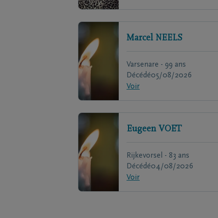
Marcel
NEELS
Varsenare - 99 ans
Décédé
05/08/2026
Voir
Eugeen
VOET
Rijkevorsel - 83 ans
Décédé
04/08/2026
Voir