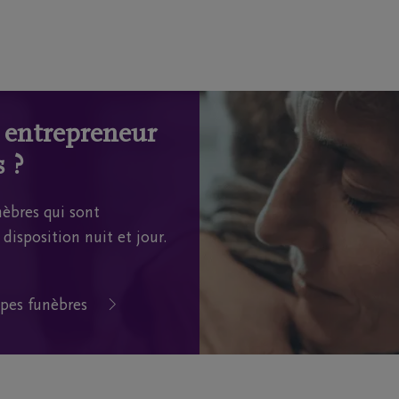
n entrepreneur
 ?
èbres qui sont
disposition nuit et jour.
pes funèbres