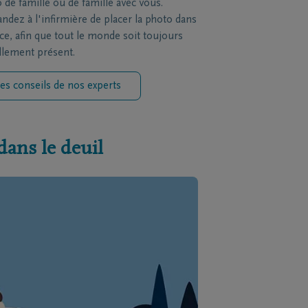
 de famille ou de famille avec vous.
dez à l'infirmière de placer la photo dans
èce, afin que tout le monde soit toujours
llement présent.
es conseils de nos experts
dans le deuil