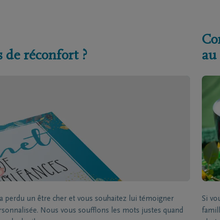
Co
 de réconfort ?
au
 perdu un être cher et vous souhaitez lui témoigner
Si v
ersonnalisée. Nous vous soufflons les mots justes quand
famil