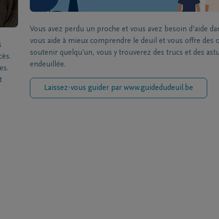
Vous avez perdu un proche et vous avez besoin d’aide da
vous aide à mieux comprendre le deuil et vous offre des ou
s
soutenir quelqu’un, vous y trouverez des trucs et des a
cès.
endeuillée.
es.
t
Laissez-vous guider par www.guidedudeuil.be