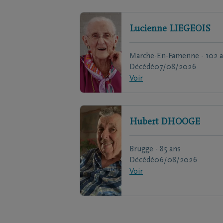
Lucienne
LIEGEOIS
Marche-En-Famenne - 102 
Décédé
07/08/2026
Voir
Hubert
DHOOGE
Brugge - 85 ans
Décédé
06/08/2026
Voir