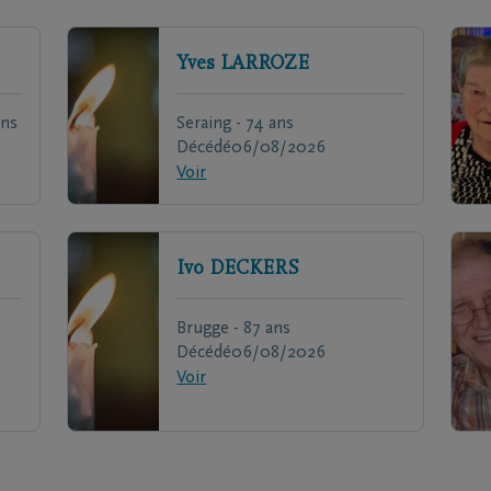
Yves
LARROZE
ans
Seraing - 74 ans
Décédé
06/08/2026
Voir
Ivo
DECKERS
Brugge - 87 ans
Décédé
06/08/2026
Voir