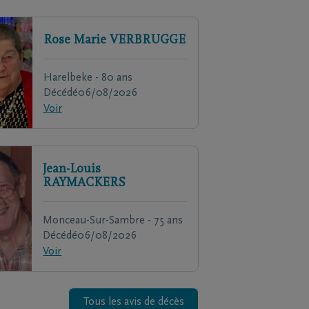
Rose Marie
VERBRUGGE
Harelbeke - 80 ans
Décédé
06/08/2026
Voir
Jean-Louis
RAYMACKERS
Monceau-Sur-Sambre - 75 ans
Décédé
06/08/2026
Voir
Tous les avis de décès