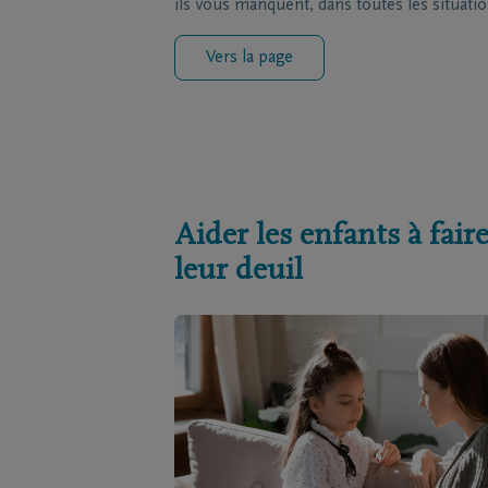
ils vous manquent, dans toutes les situatio
Vers la page
Aider les enfants à fair
leur deuil