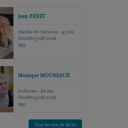
Jean
PENET
Marche-En-Famenne - 93 ans
Décédé
05/08/2026
Voir
Monique
MOUREAUX
Anthisnes - 86 ans
Décédé
05/08/2026
Voir
Tous les avis de décès