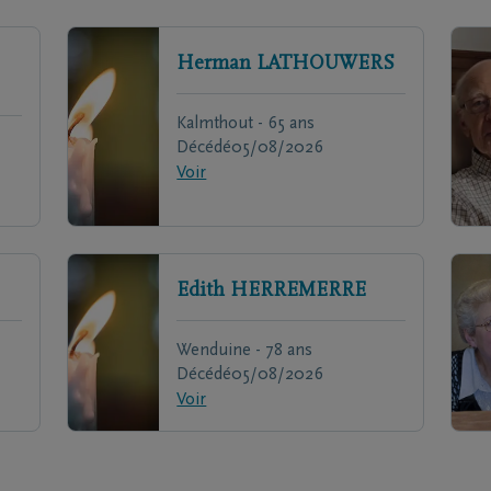
Herman
LATHOUWERS
Kalmthout - 65 ans
Décédé
05/08/2026
Voir
Edith
HERREMERRE
Wenduine - 78 ans
Décédé
05/08/2026
Voir