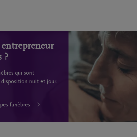
n entrepreneur
 ?
èbres qui sont
disposition nuit et jour.
pes funèbres