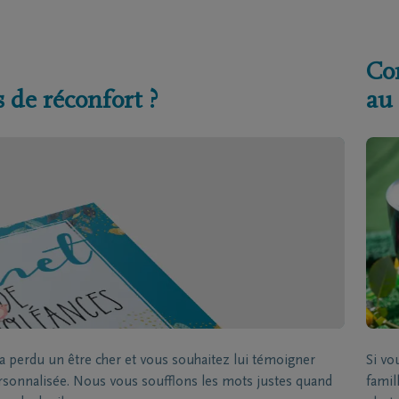
Co
 de réconfort ?
au
 perdu un être cher et vous souhaitez lui témoigner
Si v
ersonnalisée. Nous vous soufflons les mots justes quand
famil