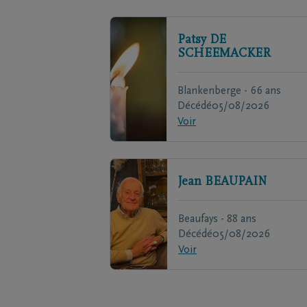
Patsy
DE
SCHEEMACKER
Blankenberge - 66 ans
Décédé
05/08/2026
Voir
Jean
BEAUPAIN
Beaufays - 88 ans
Décédé
05/08/2026
Voir