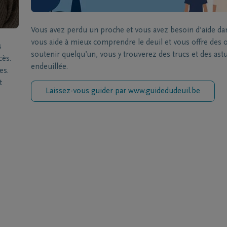
Vous avez perdu un proche et vous avez besoin d’aide da
vous aide à mieux comprendre le deuil et vous offre des ou
s
soutenir quelqu’un, vous y trouverez des trucs et des a
cès.
endeuillée.
es.
t
Laissez-vous guider par www.guidedudeuil.be