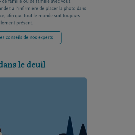
 de famille ou de famille avec vous.
dez à l'infirmière de placer la photo dans
èce, afin que tout le monde soit toujours
llement présent.
es conseils de nos experts
dans le deuil