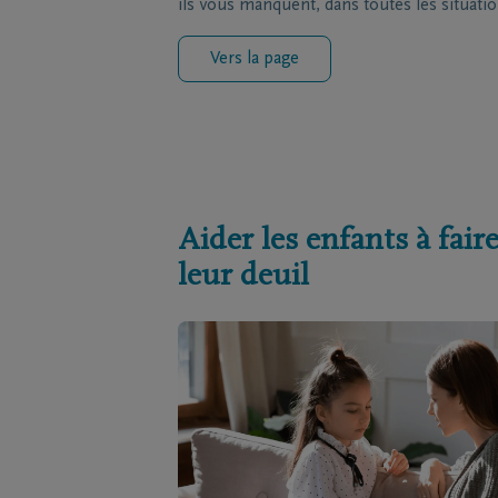
ils vous manquent, dans toutes les situatio
Vers la page
Aider les enfants à fair
leur deuil