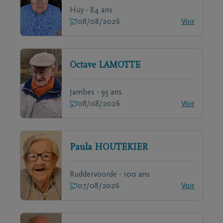
Huy - 84 ans
08/08/2026
Voir
Octave
LAMOTTE
Jambes - 95 ans
08/08/2026
Voir
Paula
HOUTEKIER
Ruddervoorde - 100 ans
07/08/2026
Voir