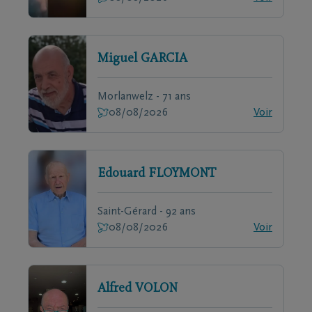
Miguel
GARCIA
Morlanwelz - 71 ans
08/08/2026
Voir
Edouard
FLOYMONT
Saint-Gérard - 92 ans
08/08/2026
Voir
Alfred
VOLON