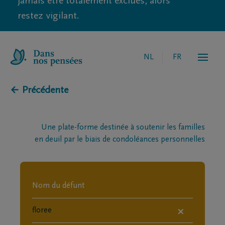
jamais être totalement exclues, alors
restez vigilant.
NL
FR
← Précédente
Une plate-forme destinée à soutenir les familles
en deuil par le biais de condoléances personnelles
×