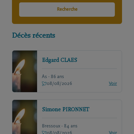
Recherche
Décès récents
Edgard
CLAES
As - 86 ans
08/08/2026
Voir
Simone
PIRONNET
Bressoux - 84 ans
08/08/2026
Voir