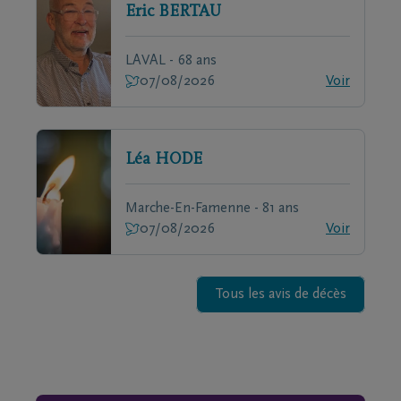
Eric
BERTAU
LAVAL - 68 ans
07/08/2026
Voir
Léa
HODE
Marche-En-Famenne - 81 ans
07/08/2026
Voir
Tous les avis de décès