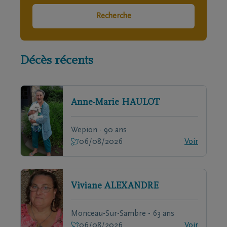
Recherche
Décès récents
Anne-Marie
HAULOT
Wepion - 90 ans
06/08/2026
Voir
Viviane
ALEXANDRE
Monceau-Sur-Sambre - 63 ans
06/08/2026
Voir