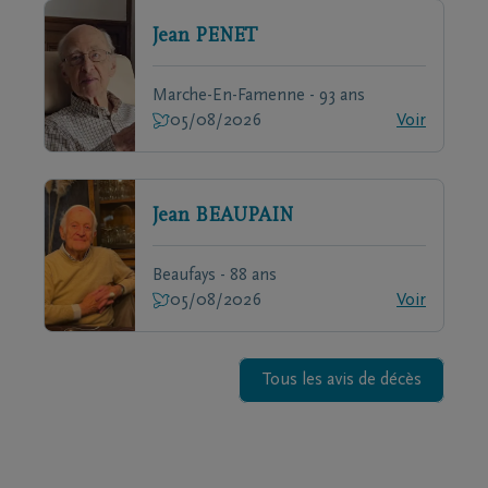
Jean
PENET
Marche-En-Famenne - 93 ans
05/08/2026
Voir
Jean
BEAUPAIN
Beaufays - 88 ans
05/08/2026
Voir
Tous les avis de décès