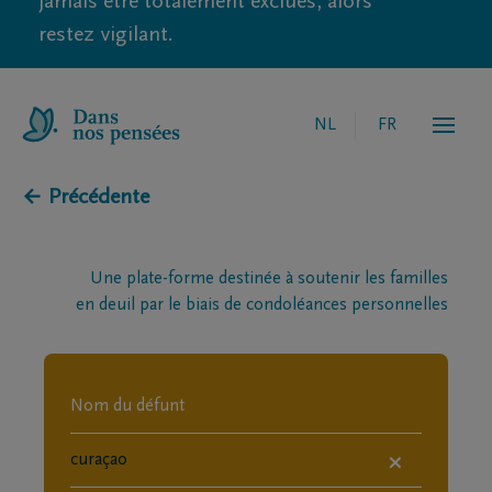
jamais être totalement exclues, alors
restez vigilant.
NL
FR
← Précédente
Une plate-forme destinée à soutenir les familles
en deuil par le biais de condoléances personnelles
×