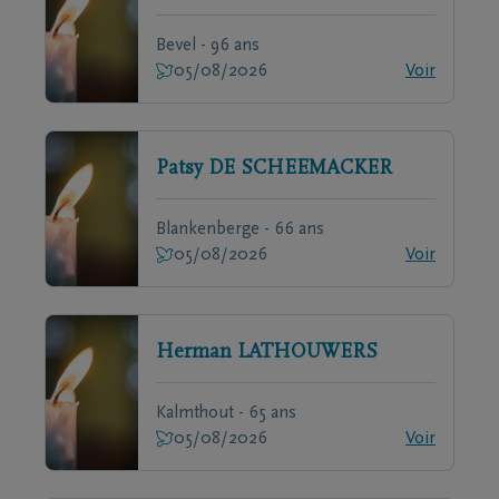
Bevel - 96 ans
05/08/2026
Voir
Patsy
DE SCHEEMACKER
Blankenberge - 66 ans
05/08/2026
Voir
Herman
LATHOUWERS
Kalmthout - 65 ans
05/08/2026
Voir