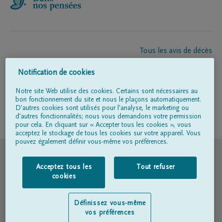
Tous les avis de décès
À propos de nous
Notification de cookies
Entrepreneur de pompes funèbres
Contact
Notre site Web utilise des cookies. Certains sont nécessaires au
bon fonctionnement du site et nous le plaçons automatiquement.
D'autres cookies sont utilisés pour l'analyse, le marketing ou
d'autres fonctionnalités; nous vous demandons votre permission
Suivez-nous sur
pour cela. En cliquant sur « Accepter tous les cookies », vous
acceptez le stockage de tous les cookies sur votre appareil. Vous
pouvez également définir vous-même vos préférences.
© DELA
Acceptez tous les
Tout refuser
Conditions d'utilisation
cookies
Déclaration relative à la vie privée
Définissez vous-même
vos préférences
Déclaration d’accessibilité