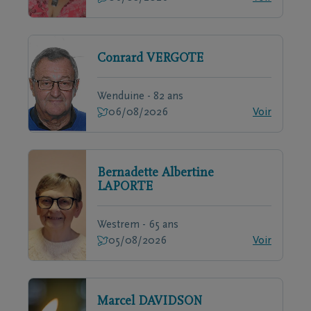
Conrard
VERGOTE
Wenduine - 82 ans
06/08/2026
Voir
Bernadette Albertine
LAPORTE
Westrem - 65 ans
05/08/2026
Voir
Marcel
DAVIDSON