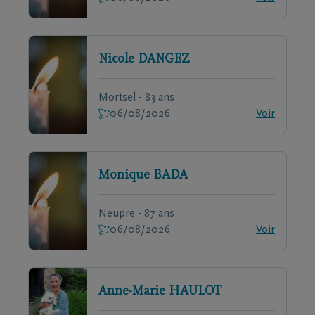
Nicole
DANGEZ
Mortsel - 83 ans
06/08/2026
Voir
Monique
BADA
Neupre - 87 ans
06/08/2026
Voir
Anne-Marie
HAULOT