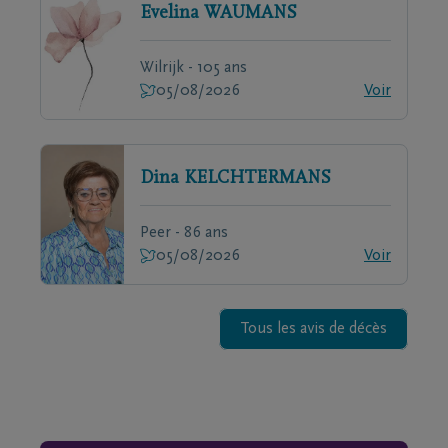
Evelina
WAUMANS
Wilrijk - 105 ans
05/08/2026
Voir
Dina
KELCHTERMANS
Peer - 86 ans
05/08/2026
Voir
Tous les avis de décès