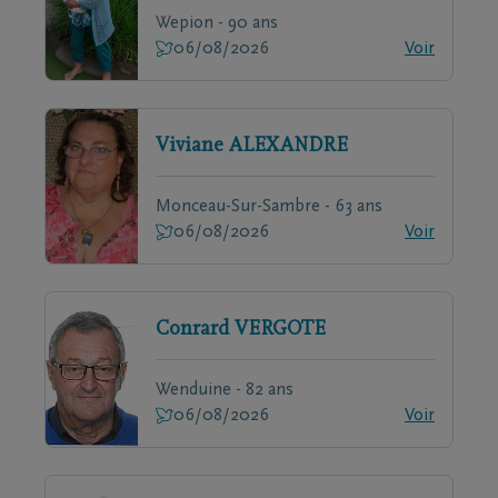
Wepion - 90 ans
06/08/2026
Voir
Viviane
ALEXANDRE
Monceau-Sur-Sambre - 63 ans
06/08/2026
Voir
Conrard
VERGOTE
Wenduine - 82 ans
06/08/2026
Voir