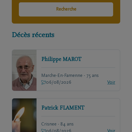
Recherche
Décès récents
Philippe
MAROT
Marche-En-Famenne - 75 ans
06/08/2026
Voir
Patrick
FLAMENT
Crisnee - 84 ans
06/08/2026
Voir