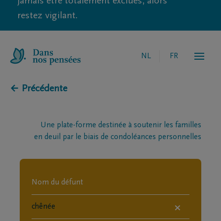
jamais être totalement exclues, alors
restez vigilant.
NL
FR
← Précédente
Une plate-forme destinée à soutenir les familles
en deuil par le biais de condoléances personnelles
×