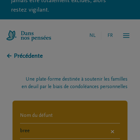
jamais être totalement exclues, alors
restez vigilant.
NL
FR
← Précédente
Une plate-forme destinée à soutenir les familles
en deuil par le biais de condoléances personnelles
×