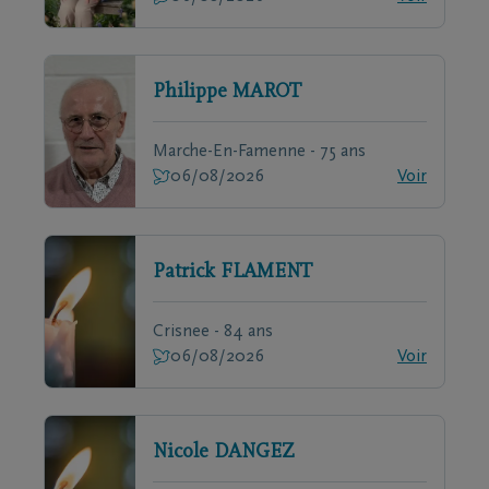
Philippe
MAROT
Marche-En-Famenne - 75 ans
06/08/2026
Voir
Patrick
FLAMENT
Crisnee - 84 ans
06/08/2026
Voir
Nicole
DANGEZ