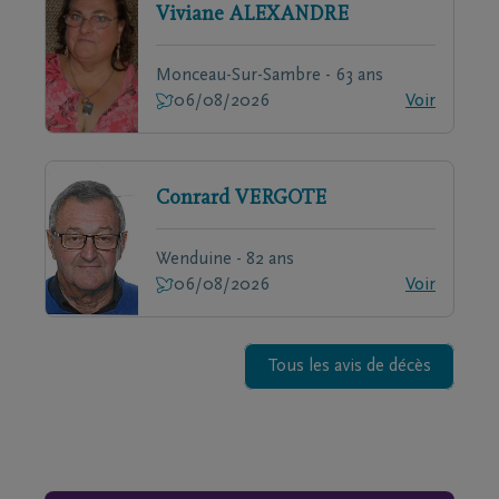
Viviane
ALEXANDRE
Monceau-Sur-Sambre - 63 ans
06/08/2026
Voir
Conrard
VERGOTE
Wenduine - 82 ans
06/08/2026
Voir
Tous les avis de décès