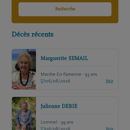
Recherche
Décès récents
Marguerite
SEMAIL
Marche-En-Famenne - 93 ans
06/08/2026
Voir
Julienne
DEBIE
Lommel - 99 ans
06/08/2026
Voir