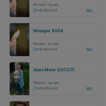
Mortsel - 83 ans
06/08/2026
Voir
Monique
BADA
Neupre - 87 ans
06/08/2026
Voir
Anne-Marie
HAULOT
Wepion - 90 ans
06/08/2026
Voir