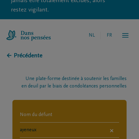
jamais être totalement exclues, alors
restez vigilant.
NL
FR
← Précédente
Une plate-forme destinée à soutenir les familles
en deuil par le biais de condoléances personnelles
×