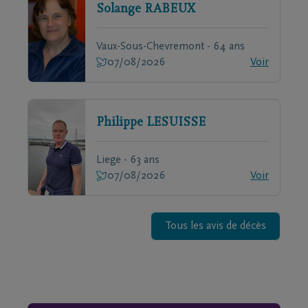
Solange
RABEUX
Vaux-Sous-Chevremont - 64 ans
07/08/2026
Voir
Philippe
LESUISSE
Liege - 63 ans
07/08/2026
Voir
Tous les avis de décès