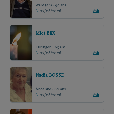
Waregem - 99 ans
07/08/2026
Voir
Miet
BEX
Kuringen - 65 ans
07/08/2026
Voir
Nadia
BOSSE
Andenne - 80 ans
07/08/2026
Voir