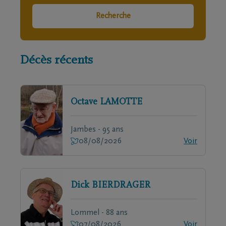
Recherche
Décès récents
Octave
LAMOTTE
Jambes - 95 ans
08/08/2026
Voir
Dick
BIERDRAGER
Lommel - 88 ans
07/08/2026
Voir