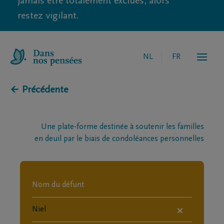
jamais être totalement exclues, alors
restez vigilant.
NL
FR
← Précédente
Une plate-forme destinée à soutenir les familles
en deuil par le biais de condoléances personnelles
×