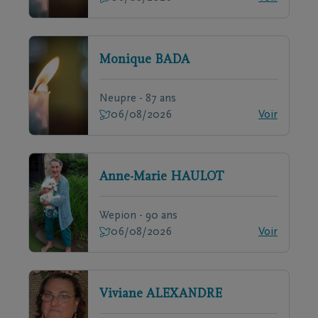
Monique
BADA
Neupre - 87 ans
06/08/2026
Voir
Anne-Marie
HAULOT
Wepion - 90 ans
06/08/2026
Voir
Viviane
ALEXANDRE