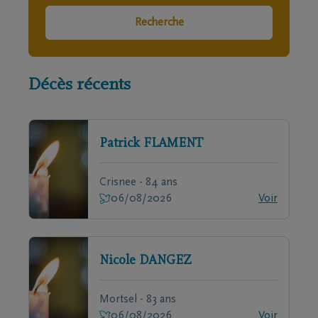
Recherche
Décès récents
Patrick
FLAMENT
Crisnee - 84 ans
06/08/2026
Voir
Nicole
DANGEZ
Mortsel - 83 ans
06/08/2026
Voir