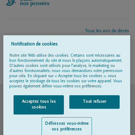
Tous les avis de décès
À propos de nous
Notification de cookies
Entrepreneur de pompes funèbres
Contact
Notre site Web utilise des cookies. Certains sont nécessaires au
bon fonctionnement du site et nous le plaçons automatiquement.
D'autres cookies sont utilisés pour l'analyse, le marketing ou
d'autres fonctionnalités; nous vous demandons votre permission
Suivez-nous sur
pour cela. En cliquant sur « Accepter tous les cookies », vous
acceptez le stockage de tous les cookies sur votre appareil. Vous
pouvez également définir vous-même vos préférences.
© DELA
Acceptez tous les
Tout refuser
Conditions d'utilisation
cookies
Déclaration relative à la vie privée
Définissez vous-même
vos préférences
Déclaration d’accessibilité