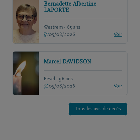
Bernadette Albertine
LAPORTE
Westrem - 65 ans
05/08/2026
Voir
Marcel
DAVIDSON
Bevel - 96 ans
05/08/2026
Voir
Tous les avis de décès